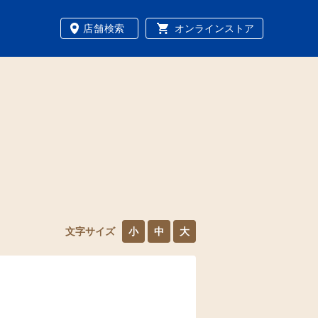
店舗検索
オンラインストア
文字サイズ
小
中
大