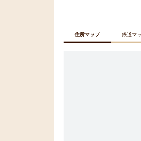
住所マップ
鉄道マ