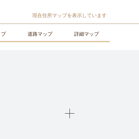
現在
住所マップ
を表示しています
ップ
道路マップ
詳細マップ