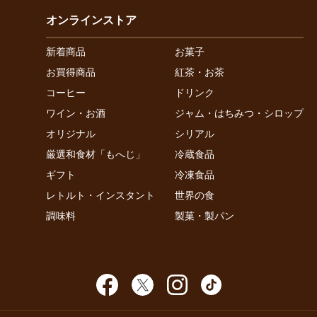
オンラインストア
新着商品
お菓子
お買得商品
紅茶・お茶
コーヒー
ドリンク
ワイン・お酒
ジャム・はちみつ・シロップ
オリジナル
シリアル
厳選和食材「もへじ」
冷蔵食品
ギフト
冷凍食品
レトルト・インスタント
世界の食
調味料
製菓・製パン