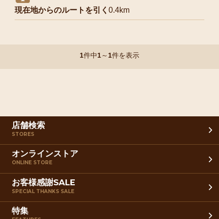
現在地からのルートを引く
0.4km
1
件中
1
～
1
件を表示
店舗検索
STORES
オンラインストア
ONLINE STORE
お客様感謝SALE
SPECIAL THANKS SALE
特集