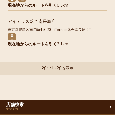
現在地からのルートを引く
0.3km
アイテラス落合南長崎店
東京都豊島区南長崎4-5-20 iTerrace落合南長崎 2F
現在地からのルートを引く
3.1km
2
件中
1
～
2
件を表示
店舗検索
STORES