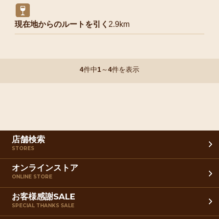
現在地からのルートを引く
2.9km
4
件中
1
～
4
件を表示
店舗検索
STORES
オンラインストア
ONLINE STORE
お客様感謝SALE
SPECIAL THANKS SALE