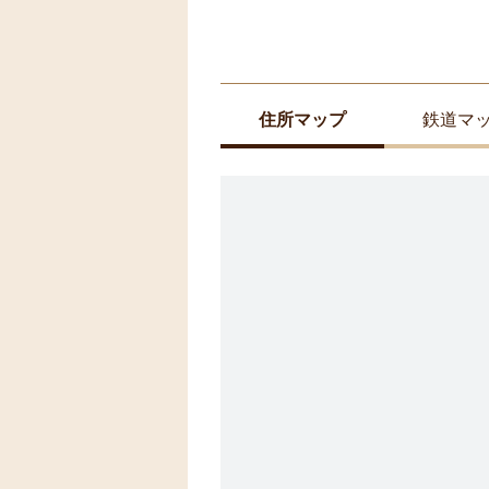
住所マップ
鉄道マ