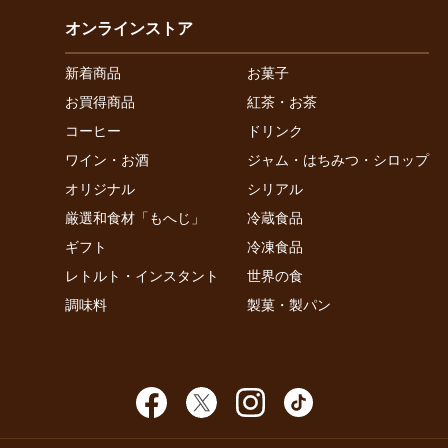
オンラインストア
新着商品
お菓子
お買得商品
紅茶・お茶
コーヒー
ドリンク
ワイン・お酒
ジャム・はちみつ・シロップ
オリジナル
シリアル
厳選和食材「もへじ」
冷蔵食品
ギフト
冷凍食品
レトルト・インスタント
世界の食
調味料
製菓・製パン