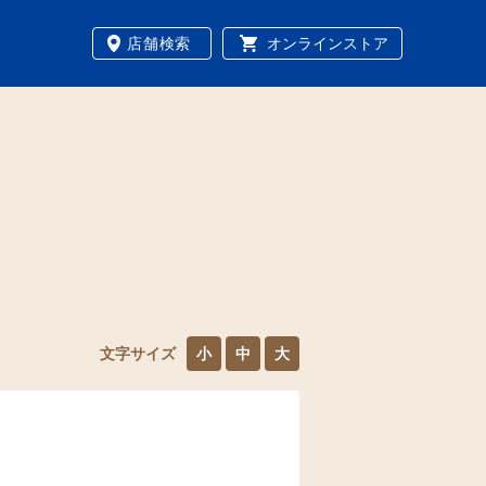
店舗検索
オンラインストア
文字サイズ
小
中
大