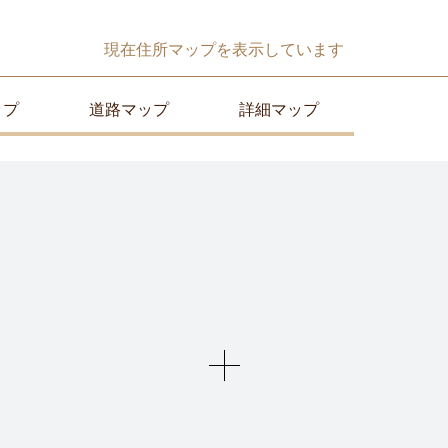
現在
住所マップ
を表示しています
ップ
道路マップ
詳細マップ