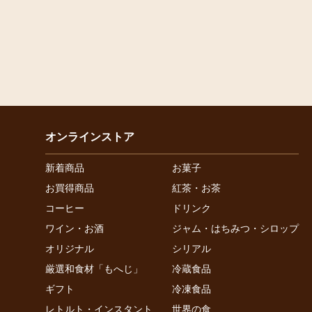
オンラインストア
新着商品
お菓子
お買得商品
紅茶・お茶
コーヒー
ドリンク
ワイン・お酒
ジャム・はちみつ・シロップ
オリジナル
シリアル
厳選和食材「もへじ」
冷蔵食品
ギフト
冷凍食品
レトルト・インスタント
世界の食