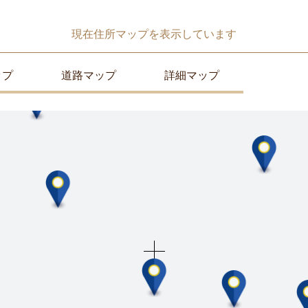
現在
住所マップ
を表示しています
ップ
道路マップ
詳細マップ