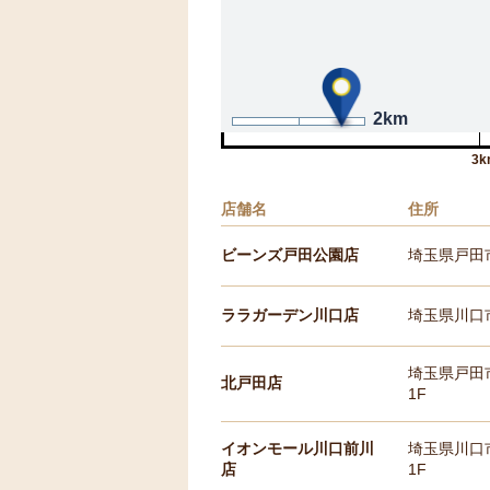
2km
3k
店舗名
住所
ビーンズ戸田公園店
埼玉県戸田市
ララガーデン川口店
埼玉県川口市
埼玉県戸田
北戸田店
1F
イオンモール川口前川
埼玉県川口市
店
1F