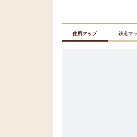
住所マップ
鉄道マ