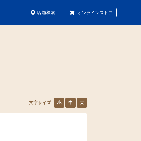
店舗検索
オンラインストア
文字サイズ
小
中
大