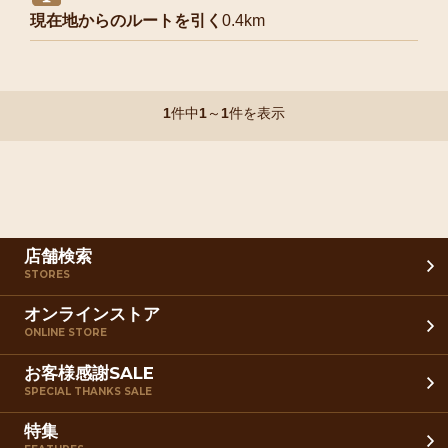
現在地からのルートを引く
0.4km
1
件中
1
～
1
件を表示
店舗検索
STORES
オンラインストア
ONLINE STORE
お客様感謝SALE
SPECIAL THANKS SALE
特集