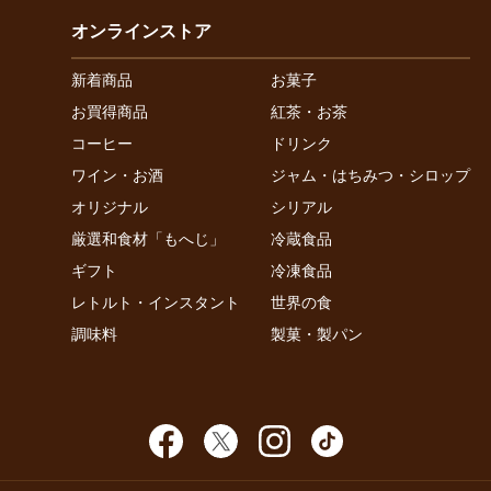
オンラインストア
新着商品
お菓子
お買得商品
紅茶・お茶
コーヒー
ドリンク
ワイン・お酒
ジャム・はちみつ・シロップ
オリジナル
シリアル
厳選和食材「もへじ」
冷蔵食品
ギフト
冷凍食品
レトルト・インスタント
世界の食
調味料
製菓・製パン