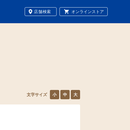
店舗検索
オンラインストア
文字サイズ
小
中
大