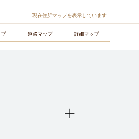
現在
住所マップ
を表示しています
ップ
道路マップ
詳細マップ