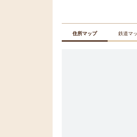
住所マップ
鉄道マ