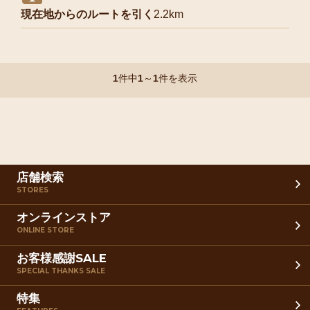
現在地からのルートを引く
2.2km
1
件中
1
～
1
件を表示
店舗検索
STORES
オンラインストア
ONLINE STORE
お客様感謝SALE
SPECIAL THANKS SALE
特集