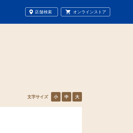
店舗検索
オンラインストア
文字サイズ
小
中
大