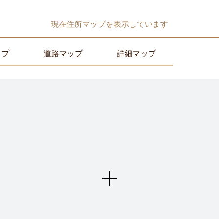
現在
住所マップ
を表示しています
ップ
道路マップ
詳細マップ