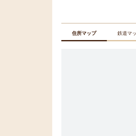
住所マップ
鉄道マ