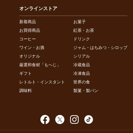
オンラインストア
新着商品
お菓子
お買得商品
紅茶・お茶
コーヒー
ドリンク
ワイン・お酒
ジャム・はちみつ・シロップ
オリジナル
シリアル
厳選和食材「もへじ」
冷蔵食品
ギフト
冷凍食品
レトルト・インスタント
世界の食
調味料
製菓・製パン