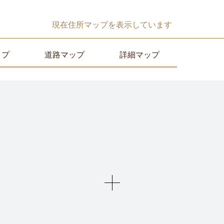
現在
住所マップ
を表示しています
ップ
道路マップ
詳細マップ