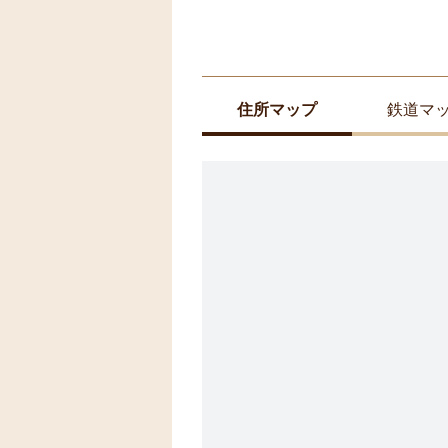
住所マップ
鉄道マ