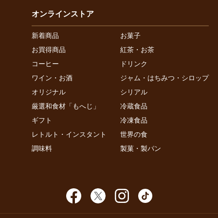
オンラインストア
新着商品
お菓子
お買得商品
紅茶・お茶
コーヒー
ドリンク
ワイン・お酒
ジャム・はちみつ・シロップ
オリジナル
シリアル
厳選和食材「もへじ」
冷蔵食品
ギフト
冷凍食品
レトルト・インスタント
世界の食
調味料
製菓・製パン