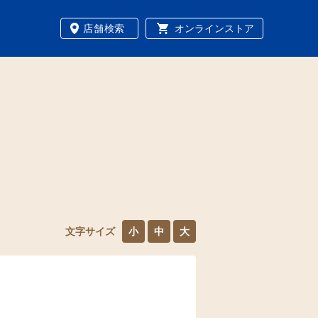
店舗検索
オンラインストア
文字サイズ
小
中
大