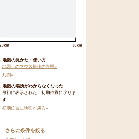
23km
30km
地図の見かた・使い方
地図上のマウス操作の説明»
凡例»
地図の場所がわからなくなった
最初に表示された、初期位置に戻りま
す
初期位置に地図が戻る»
さらに条件を絞る