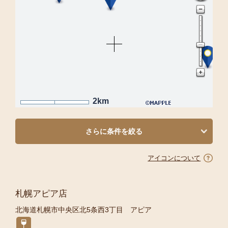
2km
さらに条件を絞る
アイコンについて
札幌アピア店
北海道札幌市中央区北5条西3丁目 アピア