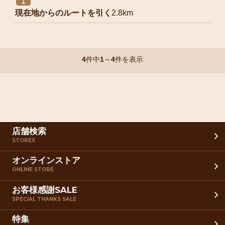
現在地からのルートを引く
2.8km
4
件中
1
～
4
件を表示
店舗検索
STORES
オンラインストア
ONLINE STORE
お客様感謝SALE
SPECIAL THANKS SALE
特集