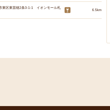
東区東苗穂2条3-1-1 イオンモール札
6.5km