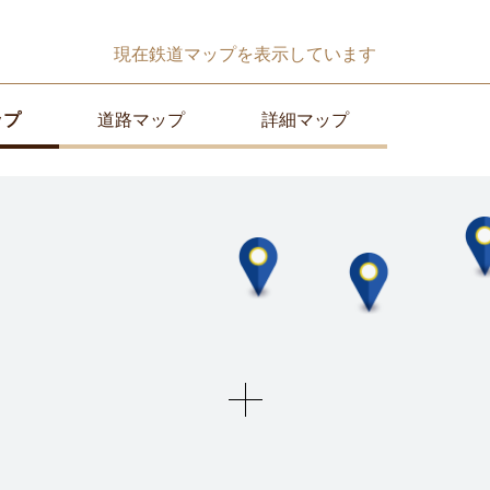
現在
鉄道マップ
を表示しています
ップ
道路マップ
詳細マップ