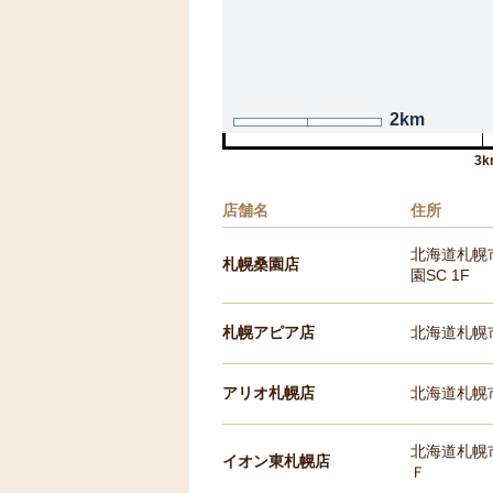
2km
3k
店舗名
住所
北海道札幌市
札幌桑園店
園SC 1F
札幌アピア店
北海道札幌
アリオ札幌店
北海道札幌市
北海道札幌市
イオン東札幌店
Ｆ