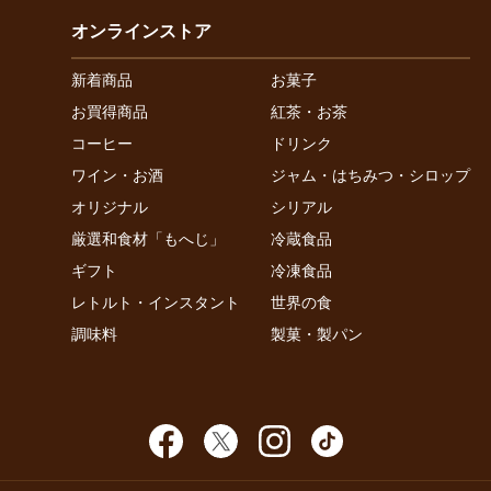
オンラインストア
新着商品
お菓子
お買得商品
紅茶・お茶
コーヒー
ドリンク
ワイン・お酒
ジャム・はちみつ・シロップ
オリジナル
シリアル
厳選和食材「もへじ」
冷蔵食品
ギフト
冷凍食品
レトルト・インスタント
世界の食
調味料
製菓・製パン