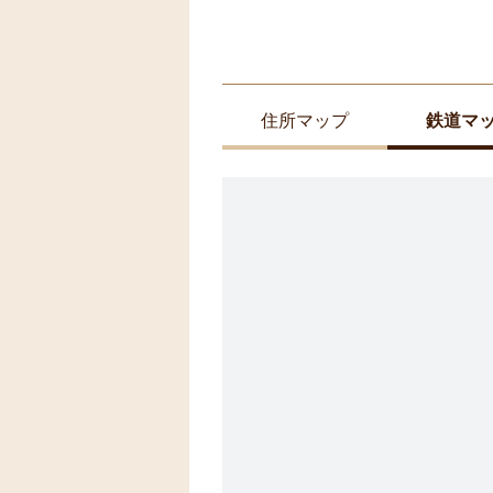
住所マップ
鉄道マ