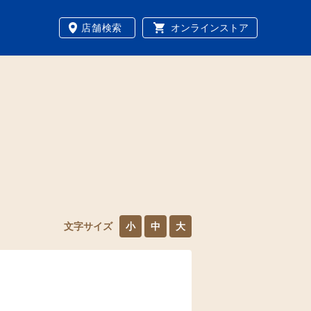
店舗検索
オンラインストア
文字サイズ
小
中
大