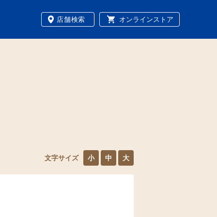
店舗検索
オンラインストア
文字サイズ
小
中
大