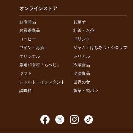
オンラインストア
新着商品
お菓子
お買得商品
紅茶・お茶
コーヒー
ドリンク
ワイン・お酒
ジャム・はちみつ・シロップ
オリジナル
シリアル
厳選和食材「もへじ」
冷蔵食品
ギフト
冷凍食品
レトルト・インスタント
世界の食
調味料
製菓・製パン