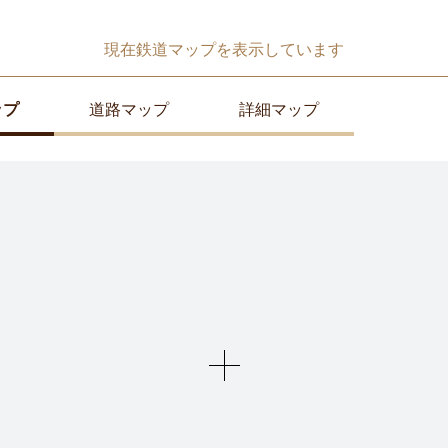
現在
鉄道マップ
を表示しています
ップ
道路マップ
詳細マップ