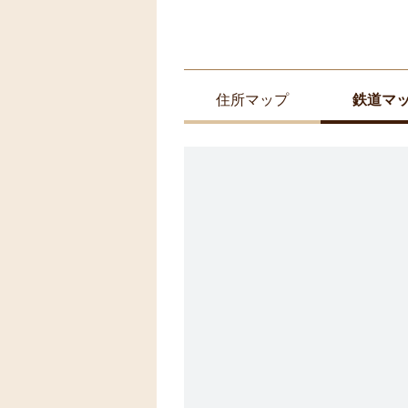
住所マップ
鉄道マ