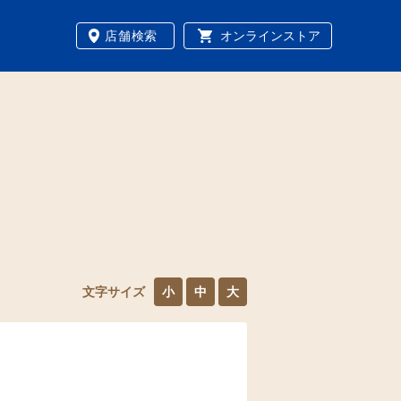
店舗検索
オンラインストア
文字サイズ
小
中
大