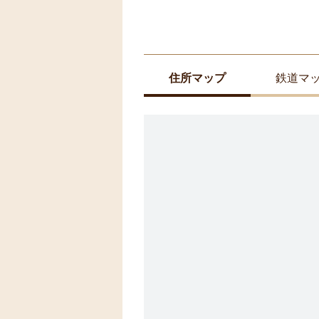
住所マップ
鉄道マ