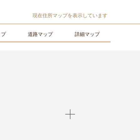
現在
住所マップ
を表示しています
ップ
道路マップ
詳細マップ