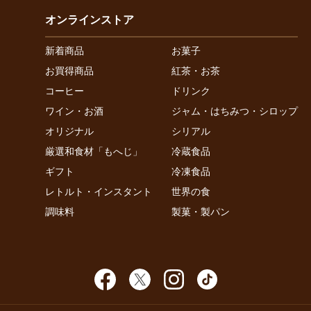
オンラインストア
新着商品
お菓子
お買得商品
紅茶・お茶
コーヒー
ドリンク
ワイン・お酒
ジャム・はちみつ・シロップ
オリジナル
シリアル
厳選和食材「もへじ」
冷蔵食品
ギフト
冷凍食品
レトルト・インスタント
世界の食
調味料
製菓・製パン