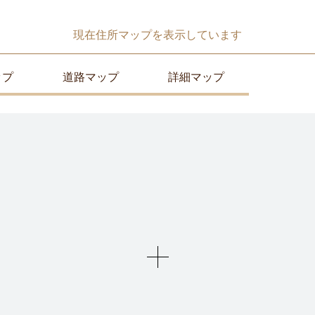
現在
住所マップ
を表示しています
ップ
道路マップ
詳細マップ