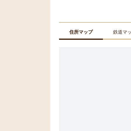
住所マップ
鉄道マ