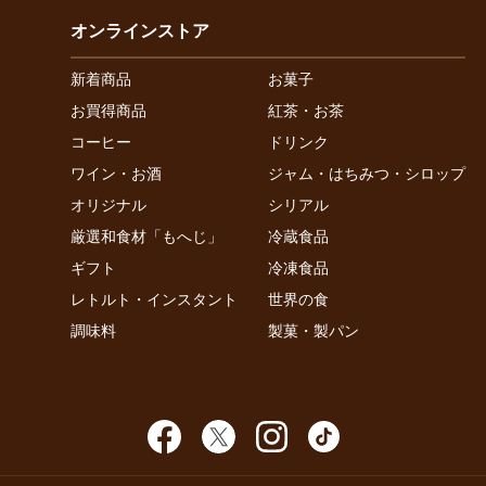
オンラインストア
新着商品
お菓子
お買得商品
紅茶・お茶
コーヒー
ドリンク
ワイン・お酒
ジャム・はちみつ・シロップ
オリジナル
シリアル
厳選和食材「もへじ」
冷蔵食品
ギフト
冷凍食品
レトルト・インスタント
世界の食
調味料
製菓・製パン