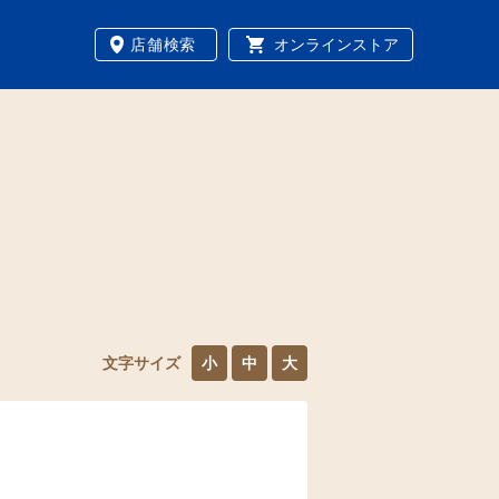
店舗検索
オンラインストア
文字サイズ
小
中
大