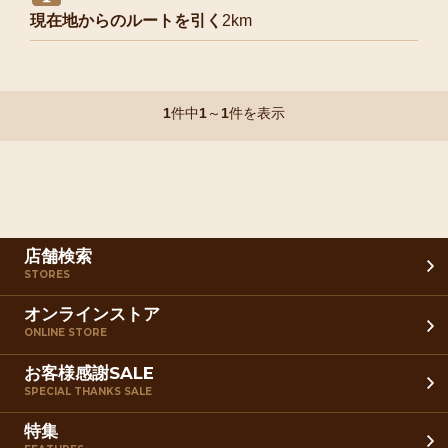
現在地からのルートを引く
2km
1
件中
1
～
1
件を表示
店舗検索
STORES
オンラインストア
ONLINE STORE
お客様感謝SALE
SPECIAL THANKS SALE
特集