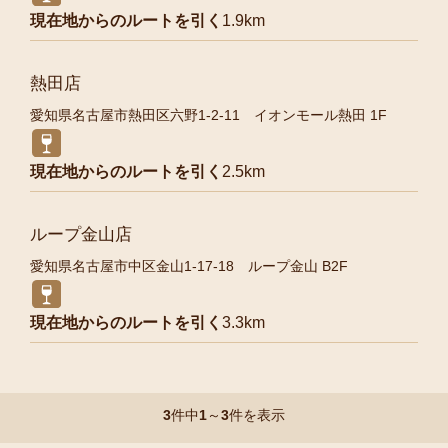
現在地からのルートを引く
1.9km
熱田店
愛知県名古屋市熱田区六野1-2-11 イオンモール熱田 1F
現在地からのルートを引く
2.5km
ループ金山店
愛知県名古屋市中区金山1-17-18 ループ金山 B2F
現在地からのルートを引く
3.3km
3
件中
1
～
3
件を表示