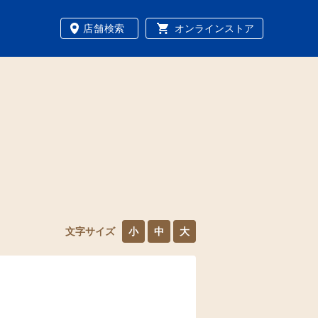
店舗検索
オンラインストア
文字サイズ
小
中
大