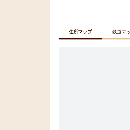
住所マップ
鉄道マ