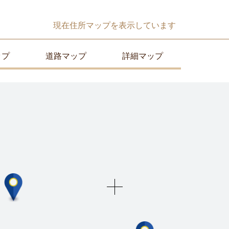
現在
住所マップ
を表示しています
ップ
道路マップ
詳細マップ