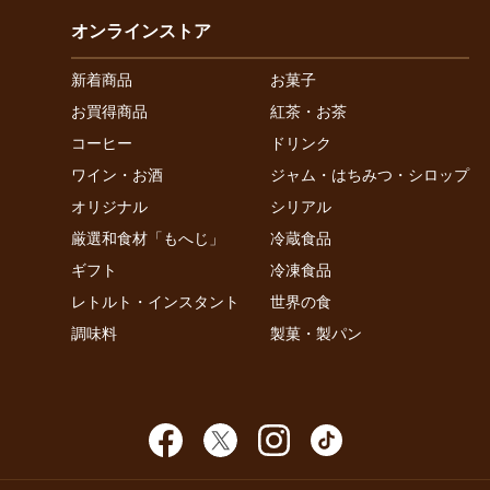
オンラインストア
新着商品
お菓子
お買得商品
紅茶・お茶
コーヒー
ドリンク
ワイン・お酒
ジャム・はちみつ・シロップ
オリジナル
シリアル
厳選和食材「もへじ」
冷蔵食品
ギフト
冷凍食品
レトルト・インスタント
世界の食
調味料
製菓・製パン