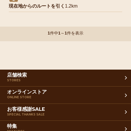
現在地からのルートを引く
1.2km
1
件中
1
～
1
件を表示
店舗検索
STORES
オンラインストア
ONLINE STORE
お客様感謝SALE
SPECIAL THANKS SALE
特集