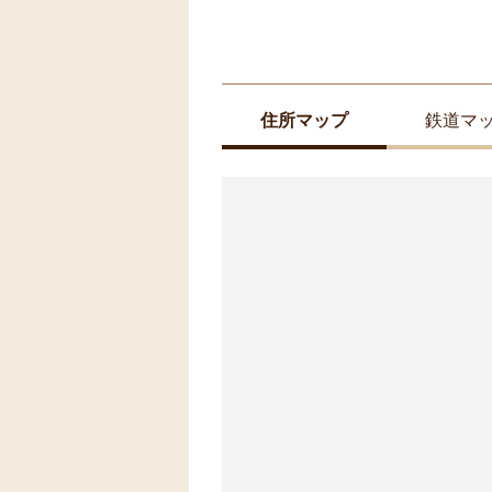
住所マップ
鉄道マ