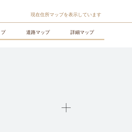
現在
住所マップ
を表示しています
ップ
道路マップ
詳細マップ