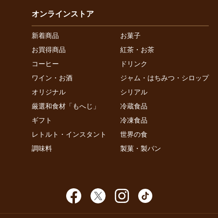
オンラインストア
新着商品
お菓子
お買得商品
紅茶・お茶
コーヒー
ドリンク
ワイン・お酒
ジャム・はちみつ・シロップ
オリジナル
シリアル
厳選和食材「もへじ」
冷蔵食品
ギフト
冷凍食品
レトルト・インスタント
世界の食
調味料
製菓・製パン