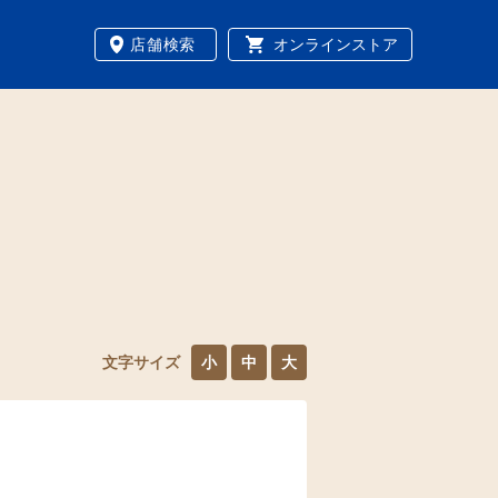
店舗検索
オンラインストア
文字サイズ
小
中
大