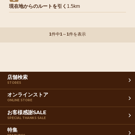
現在地からのルートを引く
1.5km
1
件中
1
～
1
件を表示
店舗検索
STORES
オンラインストア
ONLINE STORE
お客様感謝SALE
SPECIAL THANKS SALE
特集