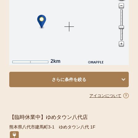
2km
さらに条件を絞る
アイコンについて
【臨時休業中】ゆめタウン八代店
熊本県八代市建馬町3-1 ゆめタウン八代 1F