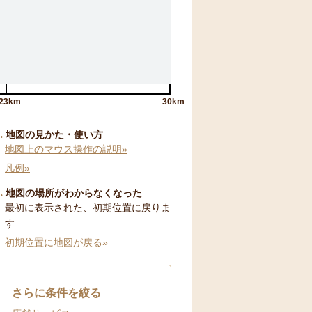
23km
30km
地図の見かた・使い方
地図上のマウス操作の説明»
凡例»
地図の場所がわからなくなった
最初に表示された、初期位置に戻りま
す
初期位置に地図が戻る»
さらに条件を絞る