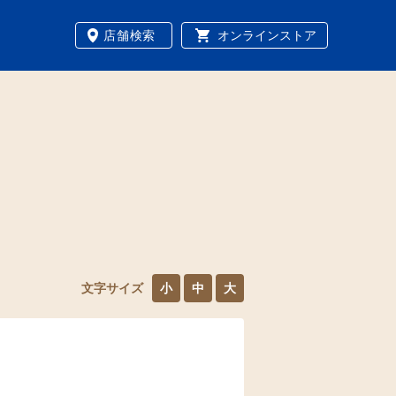
店舗検索
オンラインストア
文字サイズ
小
中
大