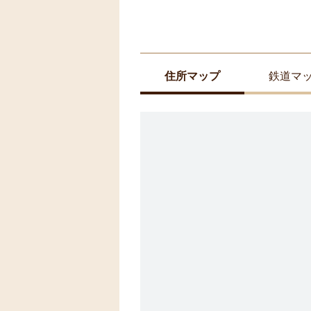
住所マップ
鉄道マ