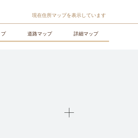
現在
住所マップ
を表示しています
ップ
道路マップ
詳細マップ