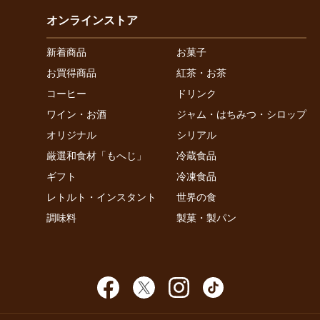
オンラインストア
新着商品
お菓子
お買得商品
紅茶・お茶
コーヒー
ドリンク
ワイン・お酒
ジャム・はちみつ・シロップ
オリジナル
シリアル
厳選和食材「もへじ」
冷蔵食品
ギフト
冷凍食品
レトルト・インスタント
世界の食
調味料
製菓・製パン