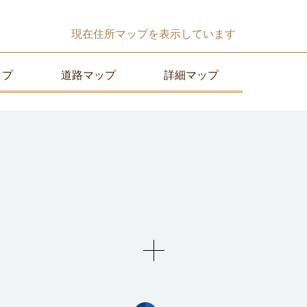
現在
住所マップ
を表示しています
ップ
道路マップ
詳細マップ