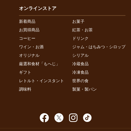
オンラインストア
新着商品
お菓子
お買得商品
紅茶・お茶
コーヒー
ドリンク
ワイン・お酒
ジャム・はちみつ・シロップ
オリジナル
シリアル
厳選和食材「もへじ」
冷蔵食品
ギフト
冷凍食品
レトルト・インスタント
世界の食
調味料
製菓・製パン