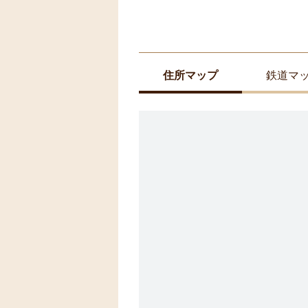
住所マップ
鉄道マ