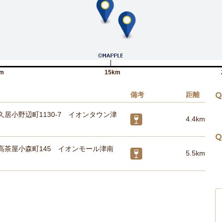
m
15km
備考
距離
Q
居小野辺町1130-7 イオンタウン津
4.4km
Q
高茶屋小森町145 イオンモール津南
5.5km