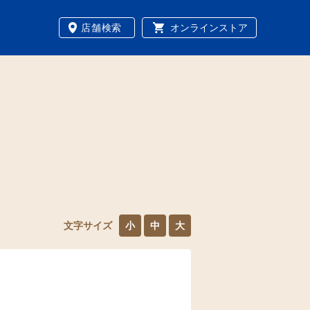
店舗検索
オンラインストア
文字サイズ
小
中
大