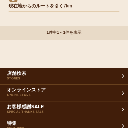
現在地からのルートを引く
7km
1
件中
1
～
1
件を表示
店舗検索
STORES
オンラインストア
ONLINE STORE
お客様感謝SALE
SPECIAL THANKS SALE
特集