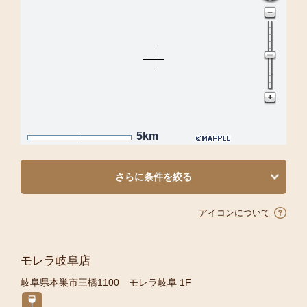
5km
さらに条件を絞る
アイコンについて
モレラ岐阜店
岐阜県本巣市三橋1100 モレラ岐阜 1F