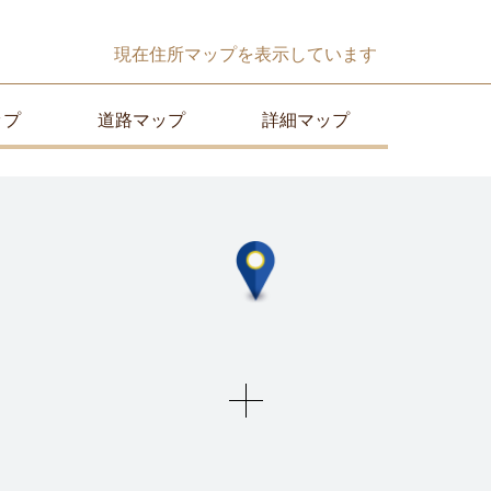
現在
住所マップ
を表示しています
ップ
道路マップ
詳細マップ