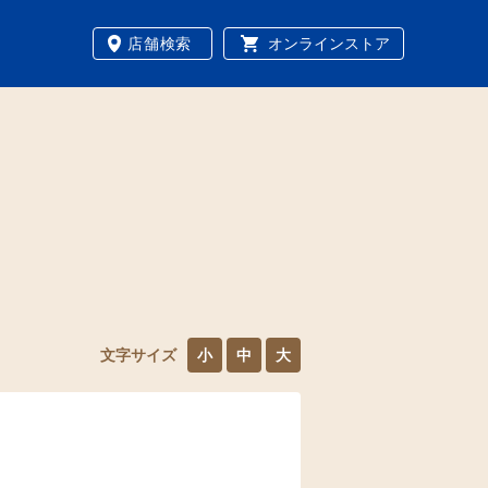
店舗検索
オンラインストア
文字サイズ
小
中
大