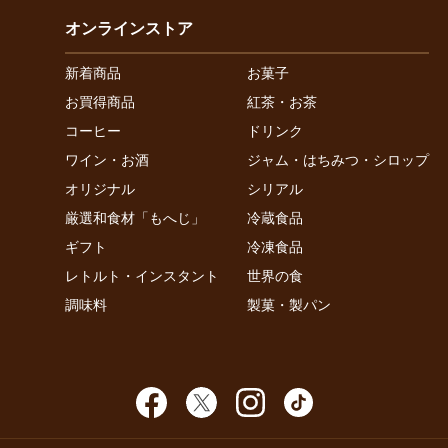
オンラインストア
新着商品
お菓子
お買得商品
紅茶・お茶
コーヒー
ドリンク
ワイン・お酒
ジャム・はちみつ・シロップ
オリジナル
シリアル
厳選和食材「もへじ」
冷蔵食品
ギフト
冷凍食品
レトルト・インスタント
世界の食
調味料
製菓・製パン