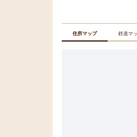
住所マップ
鉄道マ