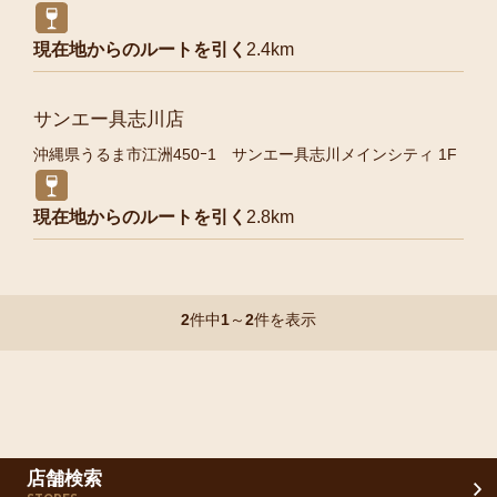
現在地からのルートを引く
2.4km
サンエー具志川店
沖縄県うるま市江洲450ｰ1 サンエー具志川メインシティ 1F
現在地からのルートを引く
2.8km
2
件中
1
～
2
件を表示
店舗検索