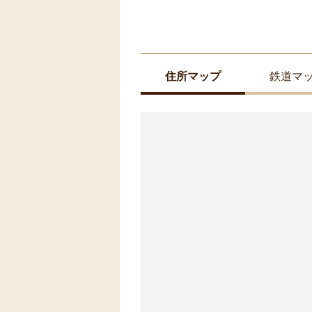
住所マップ
鉄道マ