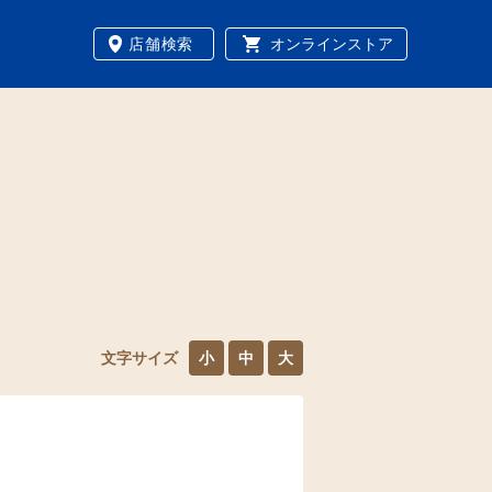
店舗検索
オンラインストア
文字サイズ
小
中
大