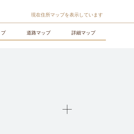
現在
住所マップ
を表示しています
ップ
道路マップ
詳細マップ