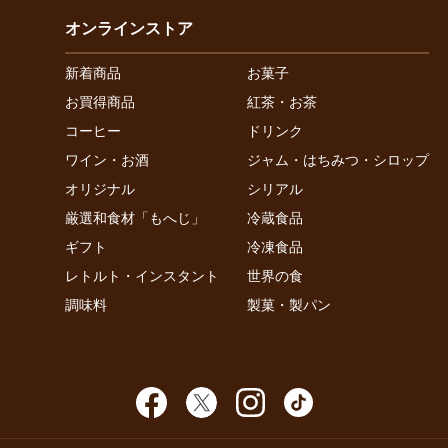
オンラインストア
新着商品
お菓子
お買得商品
紅茶・お茶
コーヒー
ドリンク
ワイン・お酒
ジャム・はちみつ・シロップ
オリジナル
シリアル
厳選和食材「もへじ」
冷蔵食品
ギフト
冷凍食品
レトルト・インスタント
世界の食
調味料
製菓・製パン