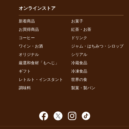
オンラインストア
新着商品
お菓子
お買得商品
紅茶・お茶
コーヒー
ドリンク
ワイン・お酒
ジャム・はちみつ・シロップ
オリジナル
シリアル
厳選和食材「もへじ」
冷蔵食品
ギフト
冷凍食品
レトルト・インスタント
世界の食
調味料
製菓・製パン