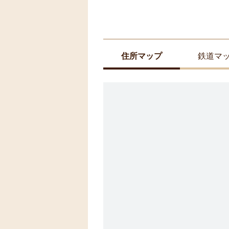
住所マップ
鉄道マ