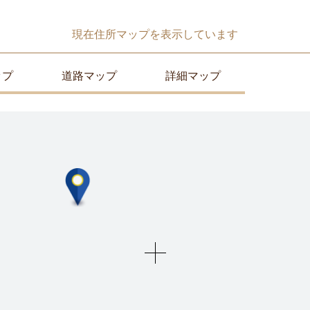
現在
住所マップ
を表示しています
ップ
道路マップ
詳細マップ