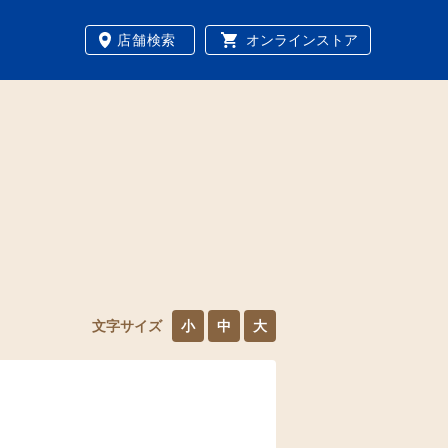
店舗検索
オンラインストア
文字サイズ
小
中
大