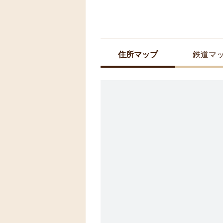
住所マップ
鉄道マ