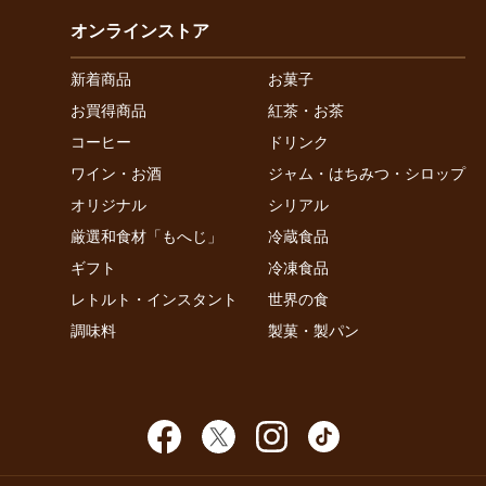
オンラインストア
新着商品
お菓子
お買得商品
紅茶・お茶
コーヒー
ドリンク
ワイン・お酒
ジャム・はちみつ・シロップ
オリジナル
シリアル
厳選和食材「もへじ」
冷蔵食品
ギフト
冷凍食品
レトルト・インスタント
世界の食
調味料
製菓・製パン