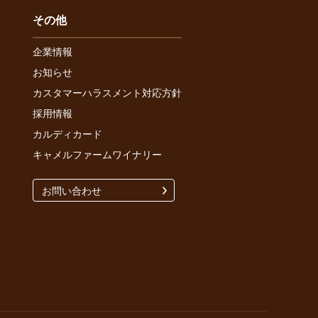
その他
企業情報
お知らせ
カスタマーハラスメント対応方針
採用情報
カルディカード
キャメルファームワイナリー
お問い合わせ