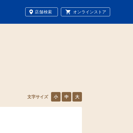
店舗検索
オンラインストア
文字サイズ
小
中
大