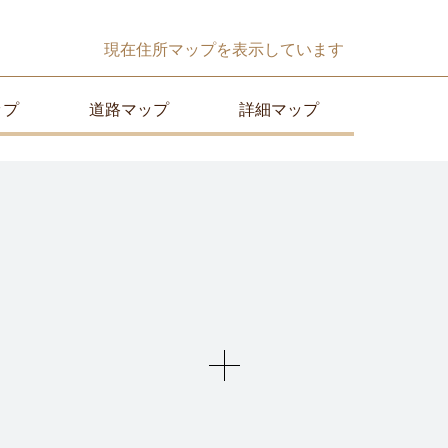
現在
住所マップ
を表示しています
ップ
道路マップ
詳細マップ