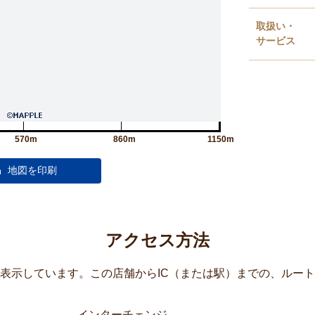
取扱い・
サービス
570m
860m
1150m
アクセス方法
覧表示しています。この店舗からIC（または駅）までの、ルー
インターチェンジ