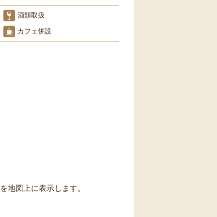
酒類取扱
カフェ併設
トを地図上に表示します。