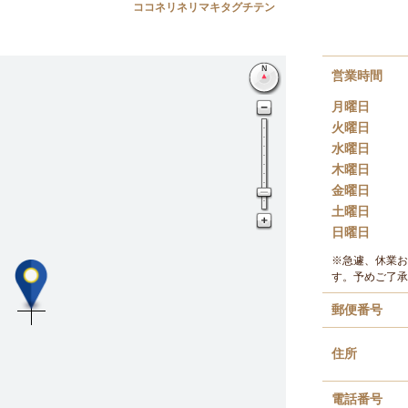
ココネリネリマキタグチテン
営業時間
月曜日
火曜日
水曜日
木曜日
金曜日
土曜日
日曜日
※急遽、休業お
す。予めご了承
郵便番号
住所
電話番号