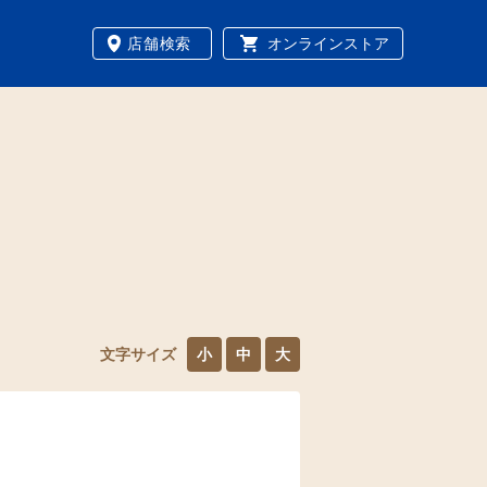
店舗検索
オンラインストア
文字サイズ
小
中
大