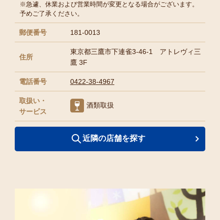
※急遽、休業および営業時間が変更となる場合がございます。
予めご了承ください。
郵便番号
181-0013
東京都三鷹市下連雀3-46-1 アトレヴィ三
住所
鷹 3F
電話番号
0422-38-4967
取扱い・
酒類取扱
サービス