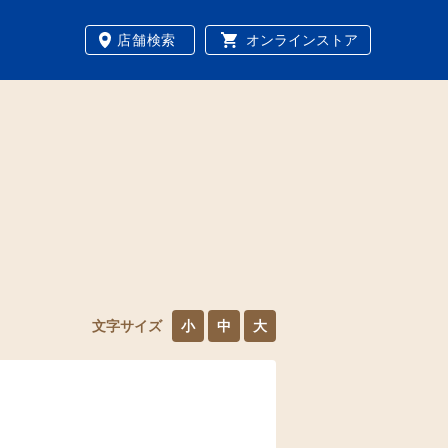
店舗検索
オンラインストア
文字サイズ
小
中
大