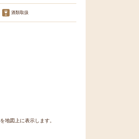
酒類取扱
トを地図上に表示します。