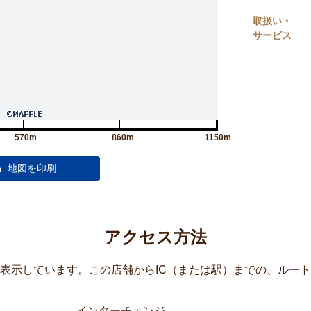
取扱い・
サービス
570m
860m
1150m
アクセス方法
覧表示しています。この店舗からIC（または駅）までの、ルー
インターチェンジ