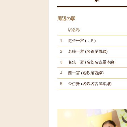
周辺の駅
駅名称
1
尾張一宮
(ＪＲ)
2
名鉄一宮
(名鉄尾西線)
3
名鉄一宮
(名鉄名古屋本線)
4
西一宮
(名鉄尾西線)
5
今伊勢
(名鉄名古屋本線)