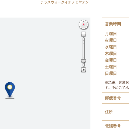
テラスウォークイチノミヤテン
営業時間
月曜日
火曜日
水曜日
木曜日
金曜日
土曜日
日曜日
※急遽、休業お
す。予めご了承
郵便番号
住所
電話番号