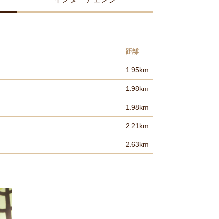
距離
1.95km
1.98km
1.98km
2.21km
2.63km