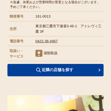
※急遽、休業および営業時間が変更となる場合がございます。
予めご了承ください。
郵便番号
181-0013
東京都三鷹市下連雀3-46-1 アトレヴィ三
住所
鷹 3F
電話番号
0422-38-4967
取扱い・
酒類取扱
サービス