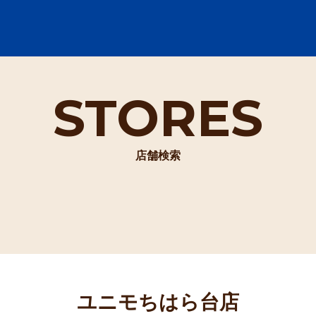
STORES
店舗検索
ユニモちはら台店