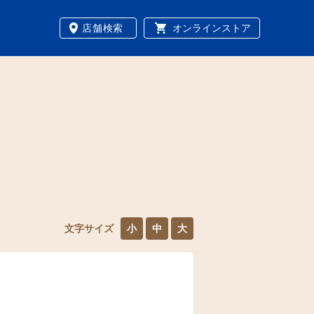
店舗検索
オンラインストア
文字サイズ
小
中
大