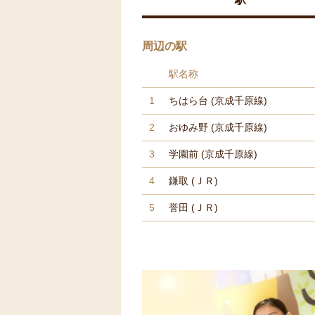
周辺の駅
駅名称
1
ちはら台
(京成千原線)
2
おゆみ野
(京成千原線)
3
学園前
(京成千原線)
4
鎌取
(ＪＲ)
5
誉田
(ＪＲ)