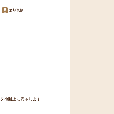
酒類取扱
トを地図上に表示します。