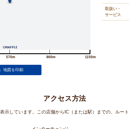
取扱い・
サービス
570m
860m
1150m
アクセス方法
覧表示しています。この店舗からIC（または駅）までの、ルー
インターチェンジ