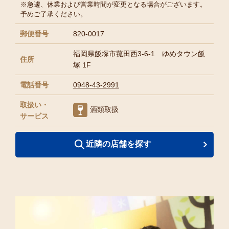
※急遽、休業および営業時間が変更となる場合がございます。
予めご了承ください。
郵便番号
820-0017
福岡県飯塚市菰田西3-6-1 ゆめタウン飯
住所
塚 1F
電話番号
0948-43-2991
取扱い・
酒類取扱
サービス