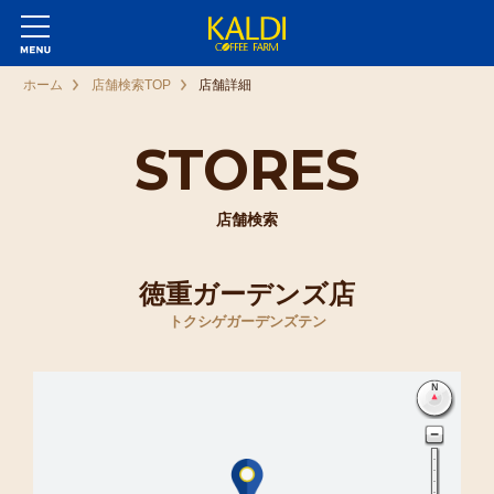
ホーム
店舗検索TOP
店舗詳細
STORES
店舗検索
徳重ガーデンズ店
トクシゲガーデンズテン