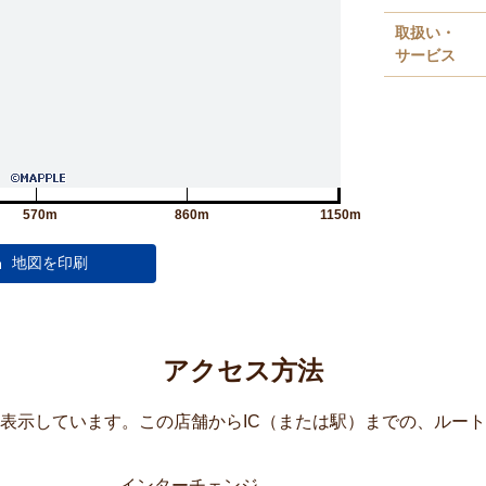
取扱い・
サービス
570m
860m
1150m
アクセス方法
覧表示しています。この店舗からIC（または駅）までの、ルー
インターチェンジ