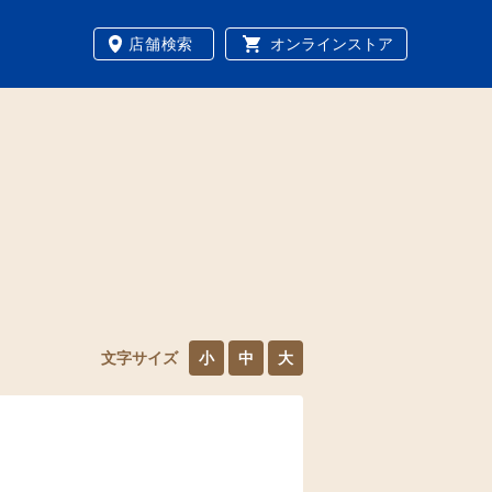
店舗検索
オンラインストア
文字サイズ
小
中
大