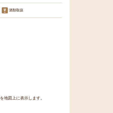
酒類取扱
トを地図上に表示します。