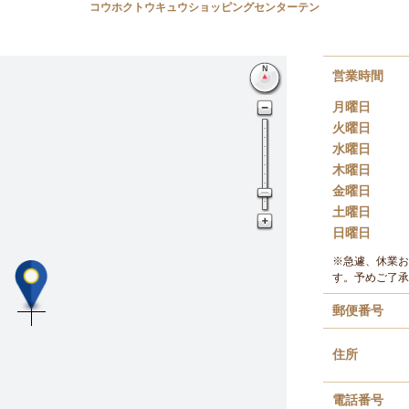
コウホクトウキュウショッピングセンターテン
営業時間
月曜日
火曜日
水曜日
木曜日
金曜日
土曜日
日曜日
※急遽、休業お
す。予めご了承
郵便番号
住所
電話番号