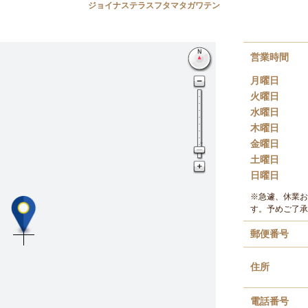
ジョイナステラスフタマタガワテン
営業時間
月曜日
火曜日
水曜日
木曜日
金曜日
土曜日
日曜日
※急遽、休業お
す。予めご了承
郵便番号
住所
電話番号