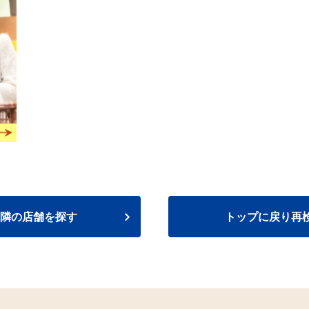
隣の店舗を探す
トップに戻り再