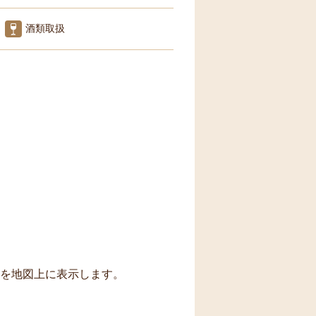
酒類取扱
トを地図上に表示します。