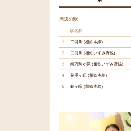
周辺の駅
駅名称
1
二俣川
(相鉄本線)
2
二俣川
(相鉄いずみ野線)
3
南万騎が原
(相鉄いずみ野線)
4
希望ヶ丘
(相鉄本線)
5
鶴ヶ峰
(相鉄本線)