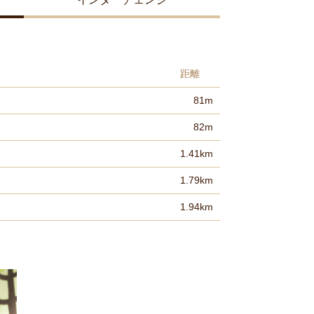
距離
81m
82m
1.41km
1.79km
1.94km