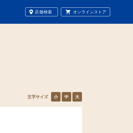
店舗検索
オンラインストア
文字サイズ
小
中
大