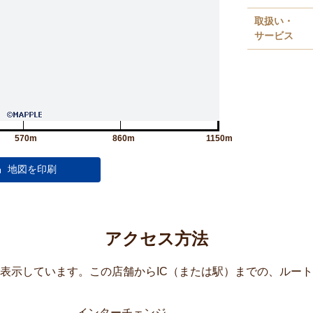
取扱い・
サービス
570m
860m
1150m
アクセス方法
覧表示しています。この店舗からIC（または駅）までの、ルー
インターチェンジ