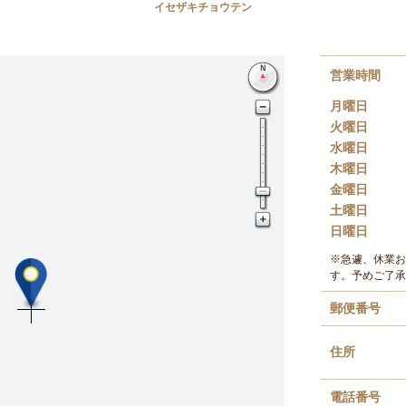
イセザキチョウテン
営業時間
月曜日
火曜日
水曜日
木曜日
金曜日
土曜日
日曜日
※急遽、休業お
す。予めご了承
郵便番号
住所
電話番号