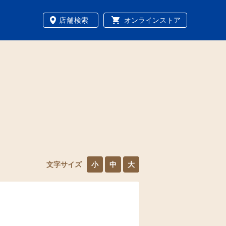
店舗検索
オンラインストア
文字サイズ
小
中
大