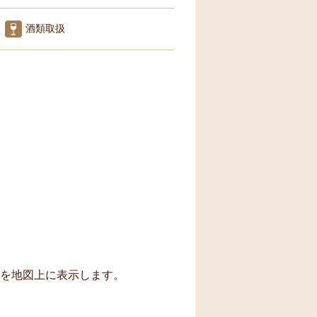
酒類取扱
トを地図上に表示します。