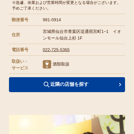
※急遽、休業および営業時間が変更となる場合がございます。
予めご了承ください。
郵便番号
981-0914
宮城県仙台市⻘葉区堤通⾬宮町1−1 イオ
住所
ンモール仙台上杉 1F
電話番号
022-725-5365
取扱い・
酒類取扱
サービス