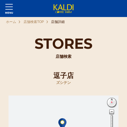
ホーム
店舗検索TOP
店舗詳細
STORES
店舗検索
逗子店
ズシテン