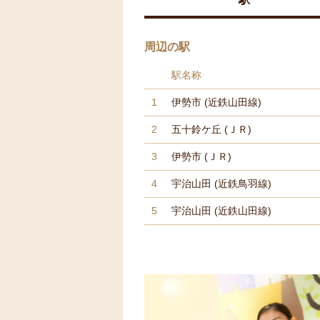
周辺の駅
駅名称
1
伊勢市
(近鉄山田線)
2
五十鈴ケ丘
(ＪＲ)
3
伊勢市
(ＪＲ)
4
宇治山田
(近鉄鳥羽線)
5
宇治山田
(近鉄山田線)