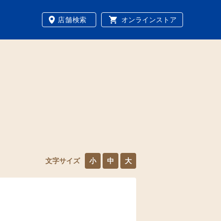
店舗検索
オンラインストア
文字サイズ
小
中
大