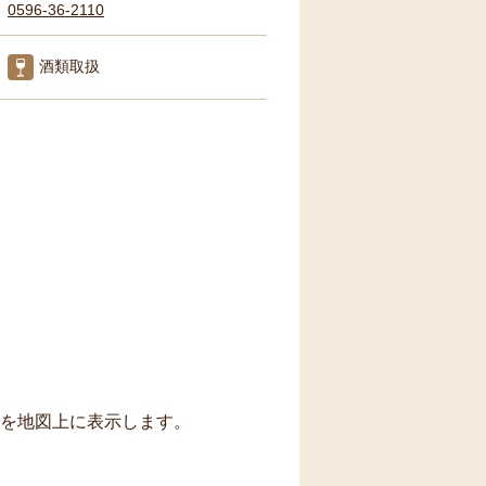
0596-36-2110
酒類取扱
トを地図上に表示します。