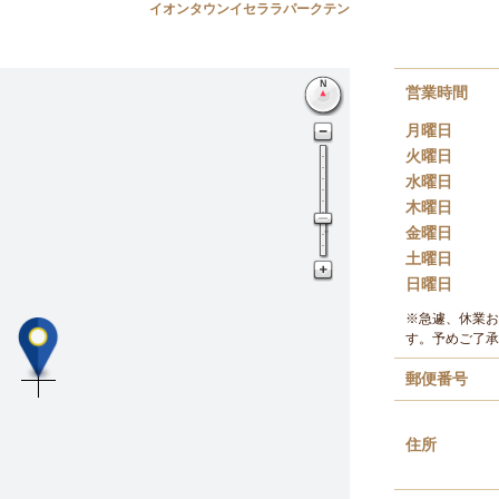
イオンタウンイセララパークテン
営業時間
月曜日
火曜日
水曜日
木曜日
金曜日
土曜日
日曜日
※急遽、休業お
す。予めご了承
郵便番号
住所