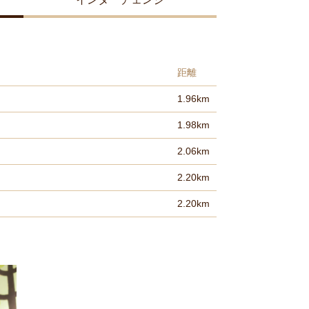
距離
1.96km
1.98km
2.06km
2.20km
2.20km