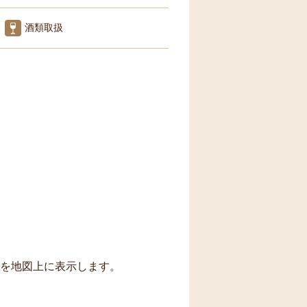
酒類取扱
トを地図上に表示します。