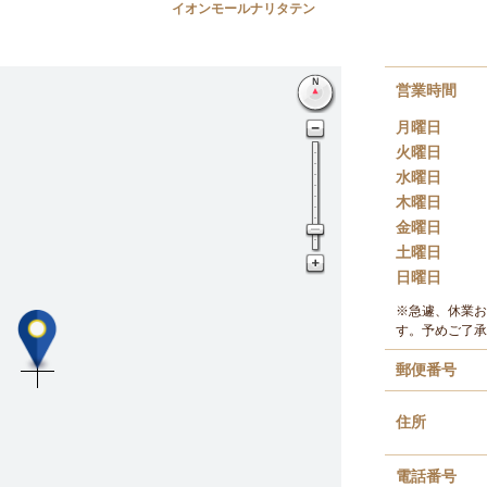
イオンモールナリタテン
営業時間
月曜日
火曜日
水曜日
木曜日
金曜日
土曜日
日曜日
※急遽、休業お
す。予めご了承
郵便番号
住所
電話番号