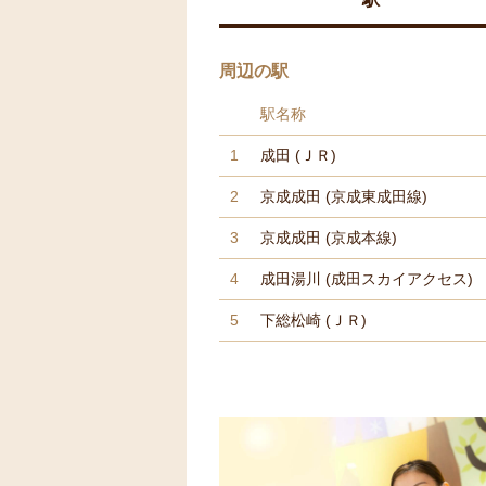
周辺の駅
駅名称
1
成田
(ＪＲ)
2
京成成田
(京成東成田線)
3
京成成田
(京成本線)
4
成田湯川
(成田スカイアクセス)
5
下総松崎
(ＪＲ)