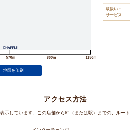
取扱い・
サービス
570m
860m
1150m
アクセス方法
覧表示しています。この店舗からIC（または駅）までの、ルー
インターチェンジ