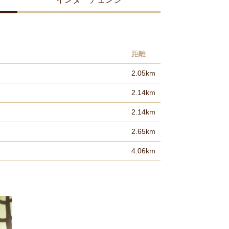
距離
2.05km
2.14km
2.14km
2.65km
4.06km