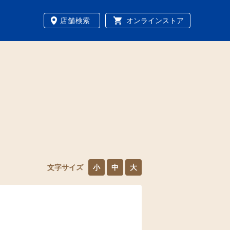
店舗検索
オンラインストア
文字サイズ
小
中
大