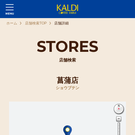
ホーム
店舗検索TOP
店舗詳細
STORES
店舗検索
菖蒲店
ショウブテン