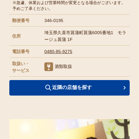
※急遽、休業および営業時間が変更となる場合がございます。
予めご了承ください。
郵便番号
346-0195
埼玉県久喜市菖蒲町菖蒲6005番地1 モラ
住所
ージュ菖蒲 1F
電話番号
0480-85-9275
取扱い・
酒類取扱
サービス