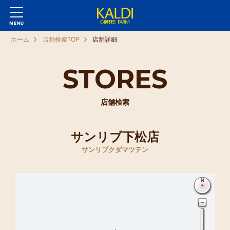
ホーム
店舗検索TOP
店舗詳細
STORES
店舗検索
サンリブ下松店
サンリブクダマツテン