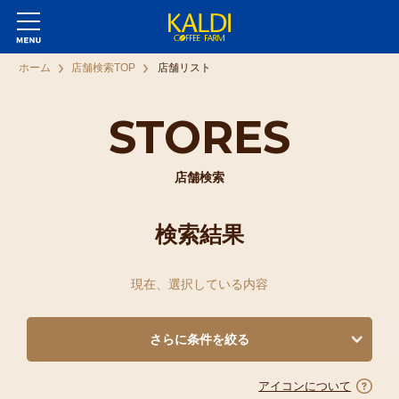
ホーム
店舗検索TOP
店舗リスト
STORES
店舗検索
検索結果
現在、選択している内容
さらに条件を絞る
アイコンについて