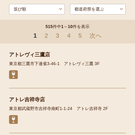
515
件中
1
～
10
件を表示
1
2
3
4
5
次へ
アトレヴィ三鷹店
東京都三鷹市下連雀3-46-1 アトレヴィ三鷹 3F
アトレ吉祥寺店
東京都武蔵野市吉祥寺南町1-1-24 アトレ吉祥寺 2F