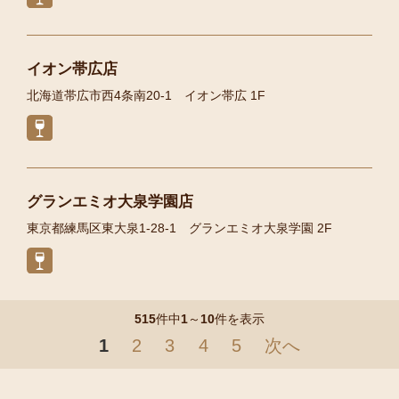
イオン帯広店
北海道帯広市西4条南20-1 イオン帯広 1F
グランエミオ大泉学園店
東京都練馬区東大泉1-28-1 グランエミオ大泉学園 2F
515
件中
1
～
10
件を表示
1
2
3
4
5
次へ