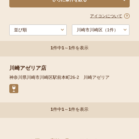
アイコンについて
1
件中
1
～
1
件を表示
川崎アゼリア店
神奈川県川崎市川崎区駅前本町26-2 川崎アゼリア
1
件中
1
～
1
件を表示