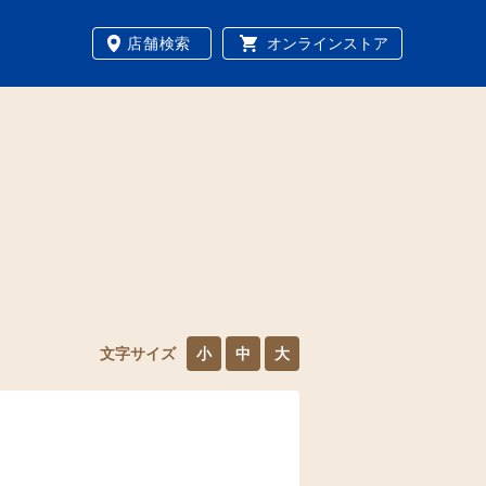
店舗検索
オンラインストア
文字サイズ
小
中
大