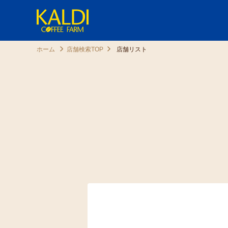
ホーム
店舗検索TOP
店舗リスト