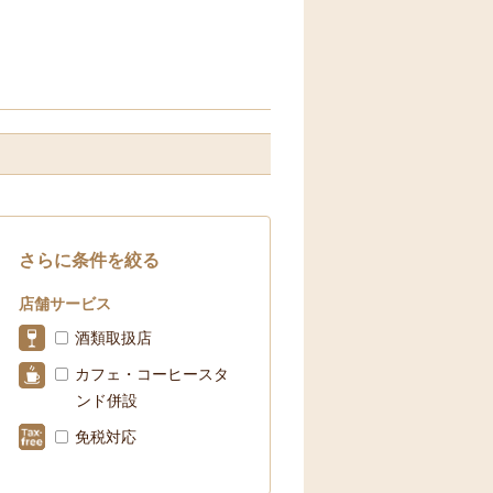
さらに条件を絞る
店舗サービス
酒類取扱店
カフェ・コーヒースタ
ンド併設
免税対応