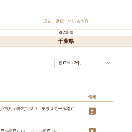
現在、選択している内容
都道府県
千葉県
備考
戸市八ヶ崎2丁目8-1 テラスモール松戸
戸市松戸1181 アトレ松戸 1F