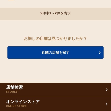
2
件中
1
～
2
件を表示
お探しの店舗は見つかりましたか？
近隣の店舗を探す
店舗検索
STORES
オンラインストア
ONLINE STORE